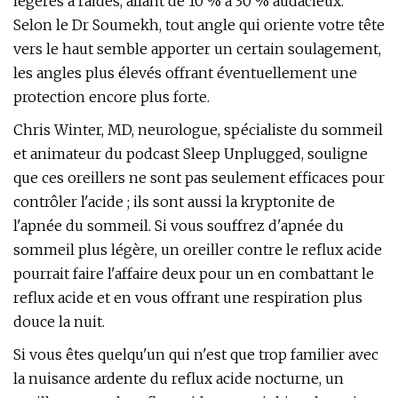
légères à raides, allant de 10 % à 30 % audacieux.
Selon le Dr Soumekh, tout angle qui oriente votre tête
vers le haut semble apporter un certain soulagement,
les angles plus élevés offrant éventuellement une
protection encore plus forte.
Chris Winter, MD, neurologue, spécialiste du sommeil
et animateur du podcast Sleep Unplugged, souligne
que ces oreillers ne sont pas seulement efficaces pour
contrôler l'acide ; ils sont aussi la kryptonite de
l'apnée du sommeil. Si vous souffrez d'apnée du
sommeil plus légère, un oreiller contre le reflux acide
pourrait faire l'affaire deux pour un en combattant le
reflux acide et en vous offrant une respiration plus
douce la nuit.
Si vous êtes quelqu'un qui n'est que trop familier avec
la nuisance ardente du reflux acide nocturne, un