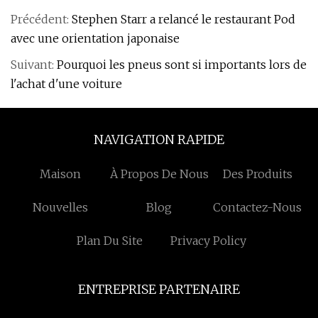
Précédent:
Stephen Starr a relancé le restaurant Pod
avec une orientation japonaise
Suivant:
Pourquoi les pneus sont si importants lors de
l'achat d'une voiture
NAVIGATION RAPIDE
Maison
À Propos De Nous
Des Produits
Nouvelles
Blog
Contactez-Nous
Plan Du Site
Privacy Policy
ENTREPRISE PARTENAIRE