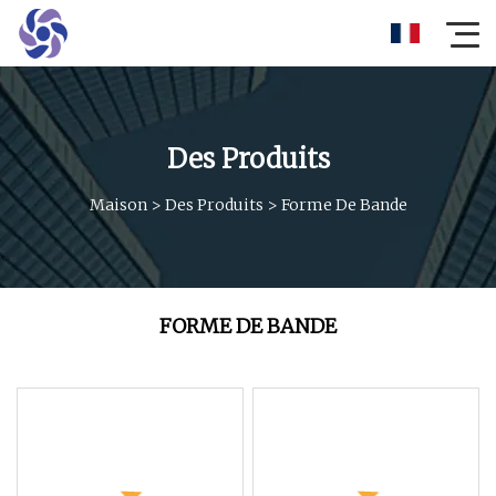
Des Produits
Maison
>
Des Produits
>
Forme De Bande
FORME DE BANDE